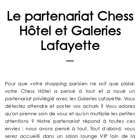
Le partenariat Chess
Hôtel et Galeries
Lafayette
ACCUEIL
Pour que votre shopping parisien ne soit que plaisir,
votre Chess Hôtel a pensé à tout et a noué un
NOTRE UNIVERS
partenariat privilégié avec les Galeries Lafayette. Vous
détestez attendre et porter vos achats ? Vous adorez
qu'on prenne soin de vous et qu'on multiplie les petites
NOS SERVICES
attentions ? Notre partenariat répond à toutes ces
envies : nous avons pensé à tout. Tout d'abord, vous
NOS CHAMBRES & SUITES
serez accueilli dans un salon lounge VIP loin de la