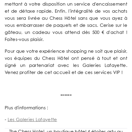
mettant à votre disposition un service d'encaissement
et de détaxe rapide. Enfin, l'intégralité de vos achats
vous sera livrée au Chess Hôtel sans que vous ayez à
vous embarrasser de paquets et de sacs. Cerise sur le
gâteau, un cadeau vous attend dès 500 € d'achat !
Faites-vous plaisir.
Pour que votre expérience shopping ne soit que plaisir,
vos équipes du Chess Hôtel ont pensé à tout et ont
signé un partenariat avec les Galeries Lafayette.
Venez profiter de cet accueil et de ces services VIP !
******
Plus d'informations :
-
Les Galeries Lafayette
The Chess Hotel
,
un boutique hôtel 4 étoiles arty au