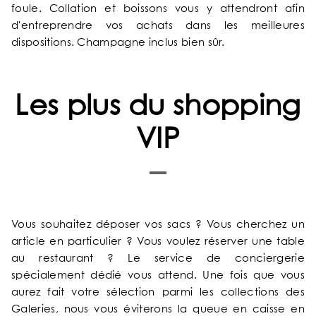
foule. Collation et boissons vous y attendront afin
d'entreprendre vos achats dans les meilleures
OFFRES EXCLUSIVES
dispositions. Champagne inclus bien sûr.
NOS ENGAGEMENTS
Les plus du shopping
GALERIE PHOTOS
VIP
SITUATION
ACTUALITÉS
Vous souhaitez déposer vos sacs ? Vous cherchez un
article en particulier ? Vous voulez réserver une table
FAQ
au restaurant ? Le service de conciergerie
spécialement dédié vous attend. Une fois que vous
aurez fait votre sélection parmi les collections des
Galeries, nous vous éviterons la queue en caisse en