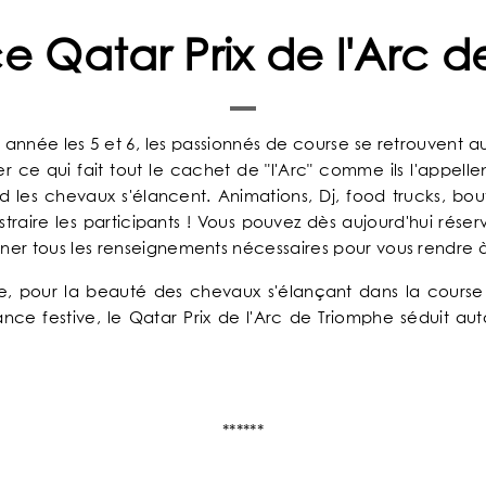
e Qatar Prix de l'Arc d
nnée les 5 et 6, les passionnés de course se retrouvent au
ce qui fait tout le cachet de "l'Arc" comme ils l'appellen
 les chevaux s'élancent. Animations, Dj, food trucks, bou
ire les participants ! Vous pouvez dès aujourd'hui réserve
onner tous les renseignements nécessaires pour vous rendr
e, pour la beauté des chevaux s'élançant dans la course et
ance festive, le Qatar Prix de l'Arc de Triomphe séduit au
******