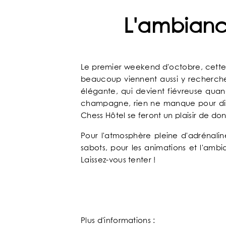
L'ambianc
SITUATION
ACTUALITÉS
Le premier weekend d'octobre, cette a
beaucoup viennent aussi y rechercher 
FAQ
élégante, qui devient fiévreuse quand
champagne, rien ne manque pour distra
Chess Hôtel se feront un plaisir de d
Pour l'atmosphère pleine d'adrénalin
sabots, pour les animations et l'ambi
Laissez-vous tenter !
Plus d'informations :