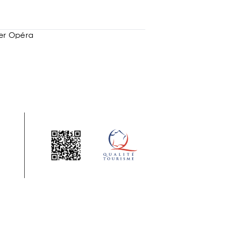
ier Opéra