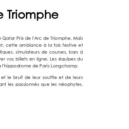
e Triomphe
 Qatar Prix de l'Arc de Triomphe. Mais
t, cette ambiance à la fois festive et
tiques, simulateurs de courses, bars à
r vos billets en ligne. Les équipes du
e à l'hippodrome de Paris Longchamp.
 le bruit de leur souffle et de leurs
tant les passionnés que les néophytes.