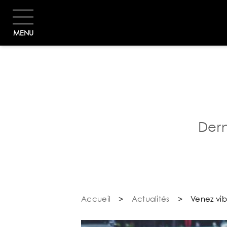
MENU
Dern
Accueil
>
Actualités
>
Venez vib