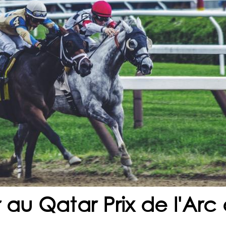
 au Qatar Prix de l'Ar