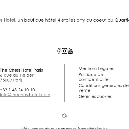
s Hotel
,
un boutique hôtel 4 étoiles arty au coeur du Quart
Mentions Légales
The Chess Hotel Paris
Politique de
6 Rue du Helder
confidentialité
75009 Paris
Conditions générales de
+33 1 48 24 10 10
vente
info@thechesshotel.com
Gérer les cookies