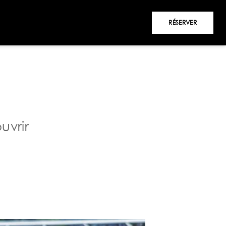
RÉSERVER
uvrir