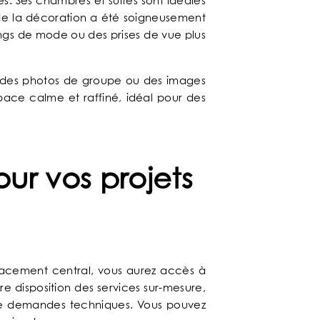
s. Ses chambres et suites sont idéales
l de la décoration a été soigneusement
DÉCOUVRIR
ings de mode ou des prises de vue plus
r des photos de groupe ou des images
space calme et raffiné, idéal pour des
our vos projets
placement central, vous aurez accès à
e disposition des services sur-mesure,
u de demandes techniques. Vous pouvez