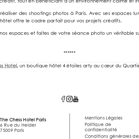
l créatif, tout en bénéficiant d'un environnement calme et in
r réaliser des shootings photos à Paris. Avec ses espaces lu
ôtel offre le cadre parfait pour vos projets créatifs.
nos espaces et faites de votre séance photo un véritable s
******
s Hotel
,
un boutique hôtel 4 étoiles arty au cœur du Quart
Mentions Légales
The Chess Hotel Paris
Politique de
6 Rue du Helder
confidentialité
75009 Paris
Conditions générales de