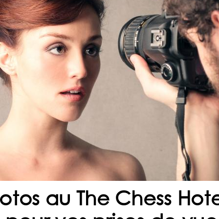
otos au The Chess Hote