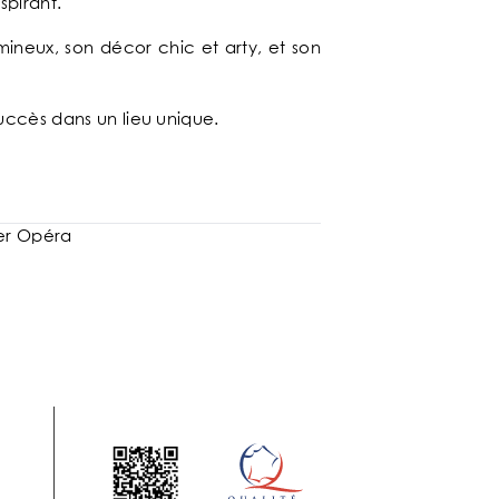
spirant.
mineux, son décor chic et arty, et son
uccès dans un lieu unique.
ier Opéra