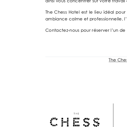
ainsi vous concentrer sur votre travai
The Chess Hotel est le lieu idéal pou
ambiance calme et professionnelle, l’h
Contactez-nous pour réserver l’un de 
The Ches