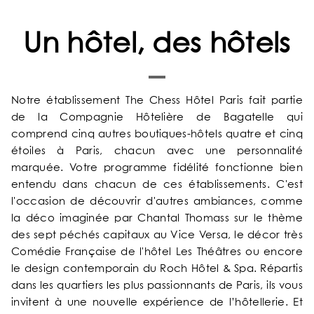
Un hôtel, des hôtels
NOS ENGAGEMENTS
GALERIE PHOTOS
Notre établissement The Chess Hôtel Paris fait partie
de la Compagnie Hôtelière de Bagatelle qui
SITUATION
comprend cinq autres boutiques-hôtels quatre et cinq
étoiles à Paris, chacun avec une personnalité
ACTUALITÉS
marquée. Votre programme fidélité fonctionne bien
entendu dans chacun de ces établissements. C'est
l'occasion de découvrir d'autres ambiances, comme
FAQ
la déco imaginée par Chantal Thomass sur le thème
des sept péchés capitaux au Vice Versa, le décor très
Comédie Française de l'hôtel Les Théâtres ou encore
le design contemporain du Roch Hôtel & Spa. Répartis
dans les quartiers les plus passionnants de Paris, ils vous
invitent à une nouvelle expérience de l’hôtellerie. Et