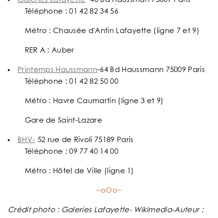
Téléphone : 01 42 82 34 56
Métro : Chausée d'Antin Lafayette (ligne 7 et 9)
RER A : Auber
Printemps Haussmann
-64 Bd Haussmann 75009 Paris
Téléphone : 01 42 82 50 00
Métro : Havre Caumartin (ligne 3 et 9)
Gare de Saint-Lazare
BHV-
52 rue de Rivoli 75189 Paris
Téléphone : 09 77 40 14 00
Métro : Hôtel de Ville (ligne 1)
~oOo~
Crédit photo : Galeries Lafayette- Wikimedia-Auteur :