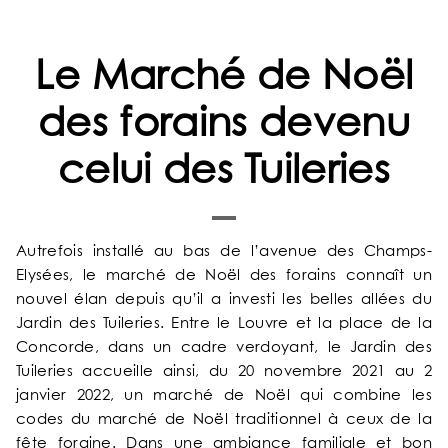
Le Marché de Noël
des forains devenu
celui des Tuileries
ACCUEIL
Autrefois installé au bas de l’avenue des Champs-
NOTRE UNIVERS
Elysées, le marché de Noël des forains connaît un
nouvel élan depuis qu’il a investi les belles allées du
Jardin des Tuileries. Entre le Louvre et la place de la
NOS SERVICES
Concorde, dans un cadre verdoyant, le Jardin des
Tuileries accueille ainsi, du 20 novembre 2021 au 2
NOS CHAMBRES & SUITES
janvier 2022, un marché de Noël qui combine les
codes du marché de Noël traditionnel à ceux de la
fête foraine. Dans une ambiance familiale et bon