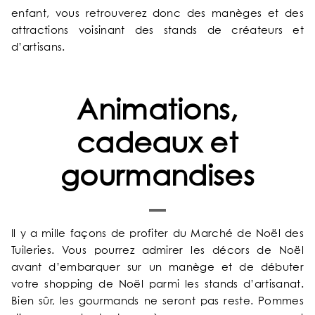
OFFRES EXCLUSIVES
enfant, vous retrouverez donc des manèges et des
attractions voisinant des stands de créateurs et
NOS ENGAGEMENTS
d’artisans.
GALERIE PHOTOS
Animations,
SITUATION
cadeaux et
ACTUALITÉS
gourmandises
FAQ
Il y a mille façons de profiter du Marché de Noël des
Tuileries. Vous pourrez admirer les décors de Noël
avant d’embarquer sur un manège et de débuter
votre shopping de Noël parmi les stands d’artisanat.
Bien sûr, les gourmands ne seront pas reste. Pommes