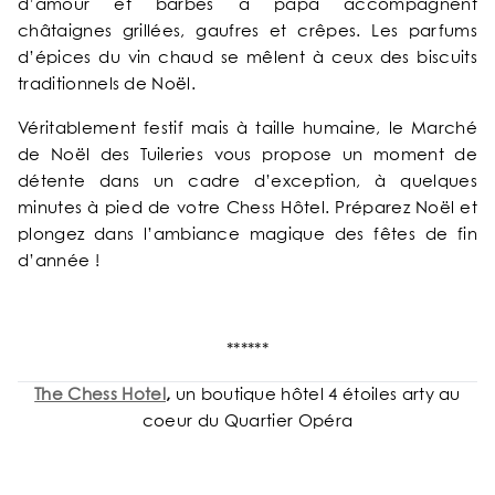
d’amour et barbes à papa accompagnent
châtaignes grillées, gaufres et crêpes. Les parfums
d’épices du vin chaud se mêlent à ceux des biscuits
traditionnels de Noël.
Véritablement festif mais à taille humaine, le Marché
de Noël des Tuileries vous propose un moment de
détente dans un cadre d’exception, à quelques
minutes à pied de votre Chess Hôtel. Préparez Noël et
plongez dans l’ambiance magique des fêtes de fin
d’année !
******
The Chess Hotel
,
un boutique hôtel 4 étoiles arty au
coeur du Quartier Opéra